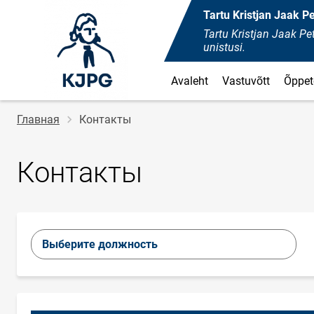
Tartu Kristjan Jaak 
Tartu Kristjan Jaak 
unistusi.
Avaleht
Vastuvõtt
Õppet
Строка
Главная
Контакты
навигации
Контакты
Выберите должность