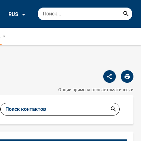
RUS
t
Опции применяются автоматически
Поиск контактов