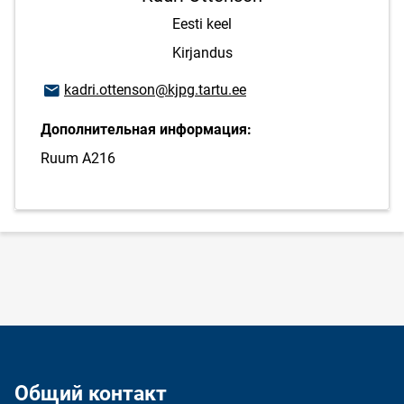
Eesti keel
Kirjandus
E-mail адрес
kadri.ottenson@kjpg.tartu.ee
Дополнительная информация:
Ruum A216
Общий контакт