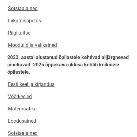
Sotsiaalained
Liikumisõpetus
Riigikaitse
Moodulid ja valikained
2023. aastal alustanud õpilastele kehtivad alljärgnevad
ainekavad. 2025 õppekava üldosa kehtib kõikidele
õpilastele.
Eesti keel ja kirjandus
Võõrkeeled
Matemaatika
Loodusained
Sotsiaalained