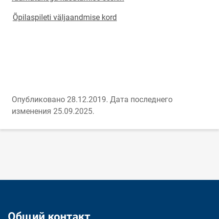
Õpilaspileti väljaandmise kord
Опубликовано 28.12.2019.
Дата последнего
изменения 25.09.2025.
Общий контакт