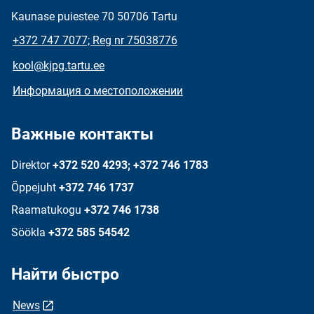
Kaunase puiestee 70 50706 Tartu
+372 747 7077; Reg nr 75038776
kool@kjpg.tartu.ee
Информация о местоположении
Важные контакты
Direktor
+372 520 4293; +372 746 1783
Õppejuht
+372 746 1737
Raamatukogu
+372 746 1738
Söökla
+372 585 54542
Найти быстро
News