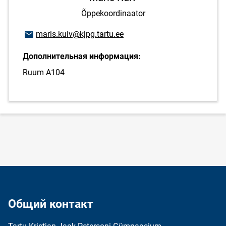
Õppekoordinaator
E-mail адрес
maris.kuiv@kjpg.tartu.ee
Дополнительная информация:
Ruum A104
Общий контакт