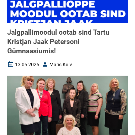
Jalgpallimoodul ootab sind Tartu
Kristjan Jaak Petersoni
Gümnaasiumis!
13.05.2026
Maris Kuiv
Loomise kuupäev
Autor