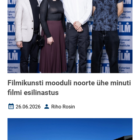
Filmikunsti mooduli noorte ühe minuti
filmi esilinastus
26.06.2026
Riho Rosin
Loomise kuupäev
Autor