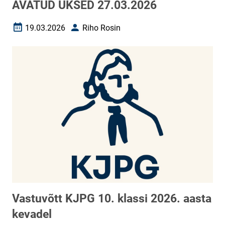
AVATUD UKSED 27.03.2026
19.03.2026
Riho Rosin
Loomise kuupäev
Autor
Vastuvõtt KJPG 10. klassi 2026. aasta
kevadel