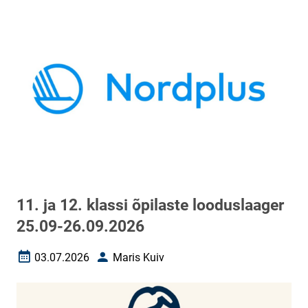
11. ja 12. klassi õpilaste looduslaager
25.09-26.09.2026
03.07.2026
Maris Kuiv
Loomise kuupäev
Autor