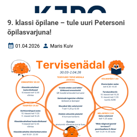
9. klassi õpilane – tule uuri Petersoni
õpilasvarjuna!
01.04.2026
Maris Kuiv
Loomise kuupäev
Autor