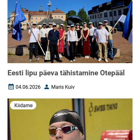
Eesti lipu päeva tähistamine Otepääl
04.06.2026
Maris Kuiv
Loomise kuupäev
Autor
Kiidame