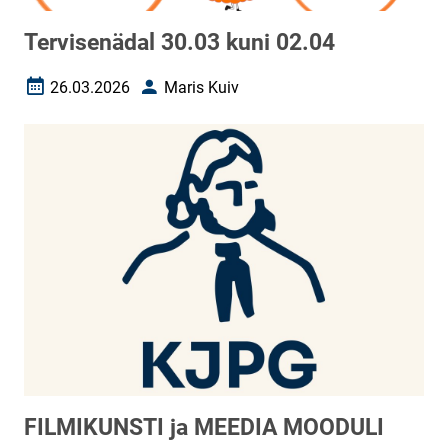
Tervisenädal 30.03 kuni 02.04
26.03.2026
Maris Kuiv
Loomise kuupäev
Autor
FILMIKUNSTI ja MEEDIA MOODULI