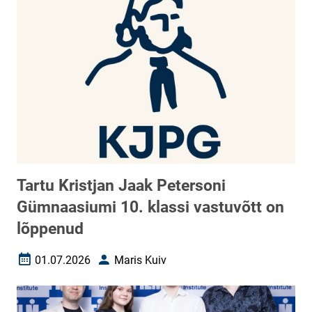
Tartu Kristjan Jaak Petersoni
Gümnaasiumi 10. klassi vastuvõtt on
lõppenud
01.07.2026
Maris Kuiv
Loomise kuupäev
Autor