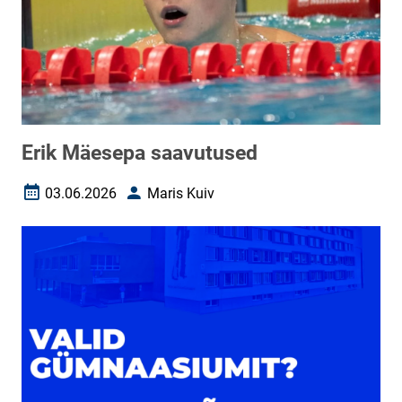
Erik Mäesepa saavutused
03.06.2026
Maris Kuiv
Loomise kuupäev
Autor