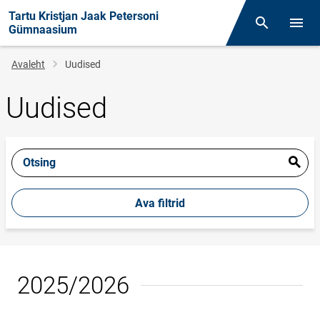
Tartu Kristjan Jaak Petersoni
Otsing
Menüü
Gümnaasium
Leivapuru
Avaleht
Uudised
Uudised
Otsing
Ava filtrid
2025/2026