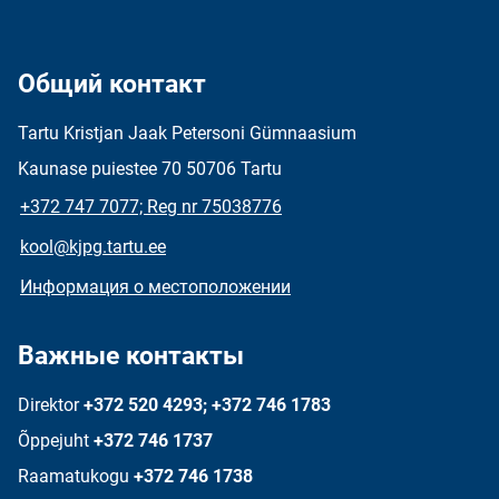
Общий контакт
Tartu Kristjan Jaak Petersoni Gümnaasium
Kaunase puiestee 70 50706 Tartu
+372 747 7077; Reg nr 75038776
kool@kjpg.tartu.ee
Информация о местоположении
Важные контакты
Direktor
+372 520 4293; +372 746 1783
Õppejuht
+372 746 1737
Raamatukogu
+372 746 1738