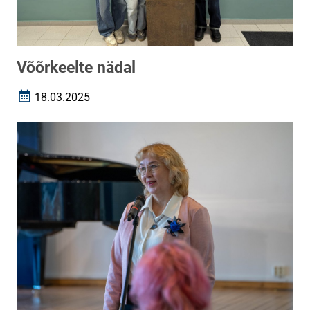
Võõrkeelte nädal
18.03.2025
Loomise kuupäev