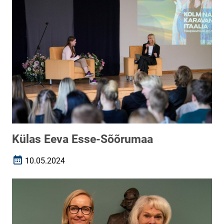
Külas Eeva Esse-Sõõrumaa
10.05.2024
Loomise kuupäev