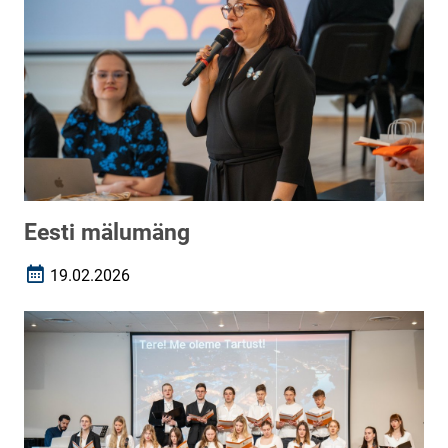
Eesti mälumäng
19.02.2026
Loomise kuupäev