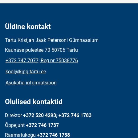
Üldine kontakt
Tartu Kristjan Jaak Petersoni Gümnaasium
Kaunase puiestee 70 50706 Tartu
+372 747 7077; Reg nr 75038776
kool@kjpg.tartu.ee
Asukoha informatsioon
Olulised kontaktid
Direktor
+372 520 4293; +372 746 1783
Õppejuht
+372 746 1737
Raamatukogu
+372 746 1738