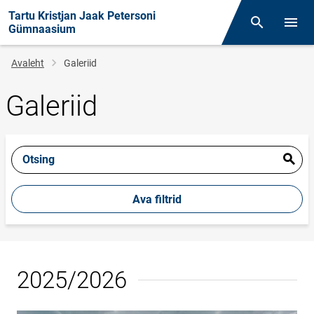
Tartu Kristjan Jaak Petersoni
Otsing
Menüü
Gümnaasium
Leivapuru
Avaleht
Galeriid
Galeriid
Otsing
Ava filtrid
2025/2026