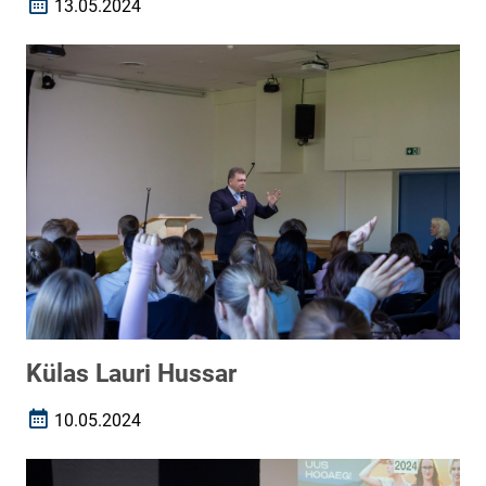
13.05.2024
Loomise kuupäev
Külas Lauri Hussar
10.05.2024
Loomise kuupäev