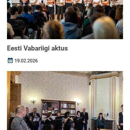
Eesti Vabariigi aktus
19.02.2026
Loomise kuupäev