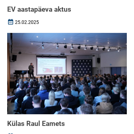
EV aastapäeva aktus
25.02.2025
Loomise kuupäev
Külas Raul Eamets