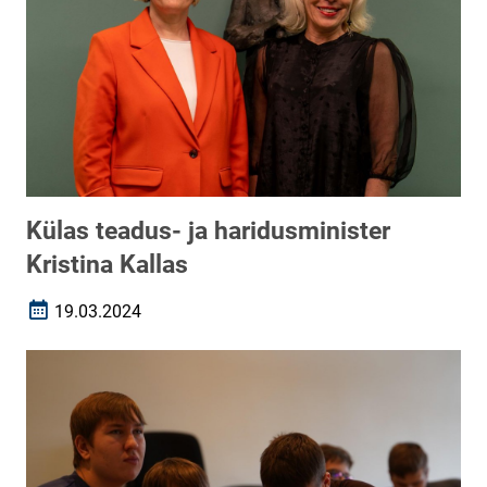
Külas teadus- ja haridusminister
Kristina Kallas
19.03.2024
Loomise kuupäev