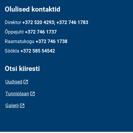
Olulised kontaktid
Direktor
+372 520 4293; +372 746 1783
Õppejuht
+372 746 1737
Raamatukogu
+372 746 1738
Söökla
+372 585 54542
Otsi kiiresti
Uudised
Tunniplaan
Galerii