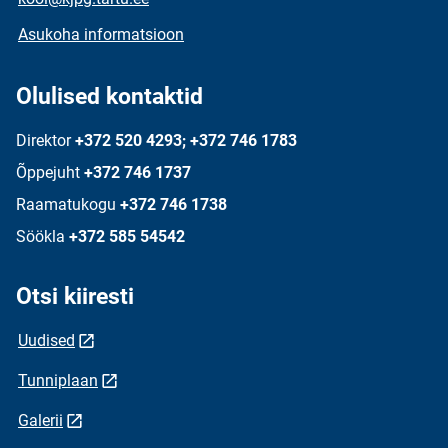
Asukoha informatsioon
Olulised kontaktid
Direktor
+372 520 4293; +372 746 1783
Õppejuht
+372 746 1737
Raamatukogu
+372 746 1738
Söökla
+372 585 54542
Otsi kiiresti
Uudised
Tunniplaan
Galerii