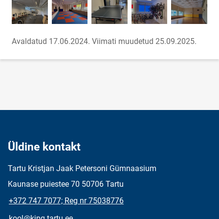
Avaldatud 17.06.2024.
Viimati muudetud 25.09.2025.
Üldine kontakt
Tartu Kristjan Jaak Petersoni Gümnaasium
Kaunase puiestee 70 50706 Tartu
+372 747 7077; Reg nr 75038776
kool@kjpg.tartu.ee