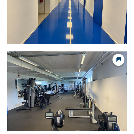
Ava fot