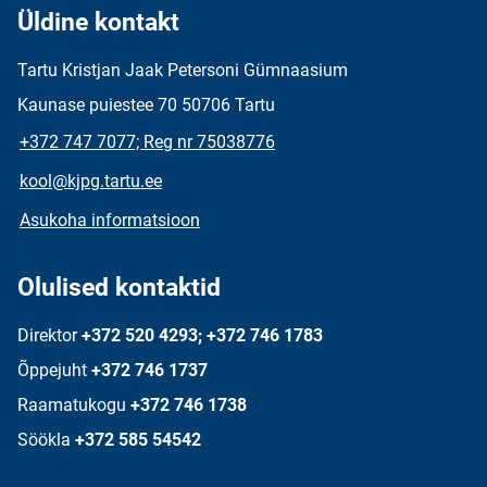
Üldine kontakt
Tartu Kristjan Jaak Petersoni Gümnaasium
Kaunase puiestee 70 50706 Tartu
+372 747 7077; Reg nr 75038776
kool@kjpg.tartu.ee
Asukoha informatsioon
Olulised kontaktid
Direktor
+372 520 4293; +372 746 1783
Õppejuht
+372 746 1737
Raamatukogu
+372 746 1738
Söökla
+372 585 54542