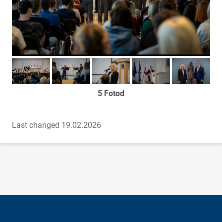
Too foto fookusesse
Too foto fookusesse
Too foto fookusesse
Too foto fookusesse
Too foto fook
5 Fotod
Last changed 19.02.2026