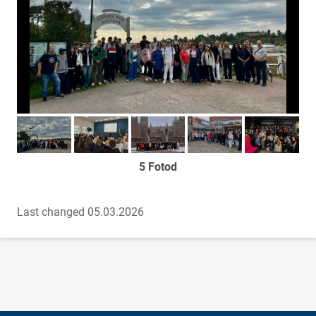
Too foto fookusesse
Too foto fookusesse
Too foto fookusesse
Too foto fookusesse
Too foto fook
5 Fotod
Last changed 05.03.2026