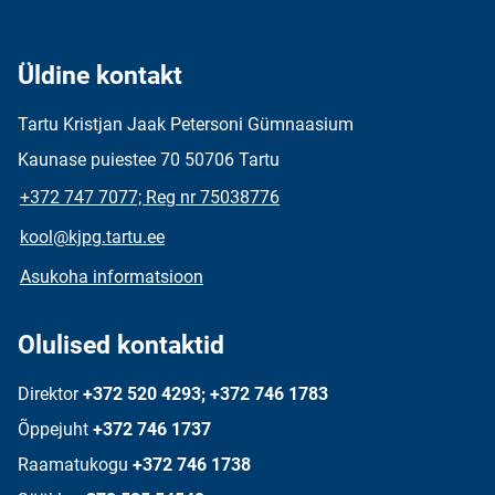
Üldine kontakt
Tartu Kristjan Jaak Petersoni Gümnaasium
Kaunase puiestee 70 50706 Tartu
+372 747 7077; Reg nr 75038776
kool@kjpg.tartu.ee
Asukoha informatsioon
Olulised kontaktid
Direktor
+372 520 4293; +372 746 1783
Õppejuht
+372 746 1737
Raamatukogu
+372 746 1738