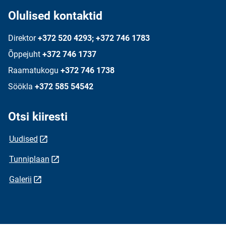
Olulised kontaktid
Direktor
+372 520 4293; +372 746 1783
Õppejuht
+372 746 1737
Raamatukogu
+372 746 1738
Söökla
+372 585 54542
Otsi kiiresti
Uudised
Tunniplaan
Galerii