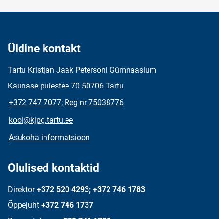
Üldine kontakt
Tartu Kristjan Jaak Petersoni Gümnaasium
Kaunase puiestee 70 50706 Tartu
+372 747 7077; Reg nr 75038776
kool@kjpg.tartu.ee
Asukoha informatsioon
Olulised kontaktid
Direktor
+372 520 4293; +372 746 1783
Õppejuht
+372 746 1737