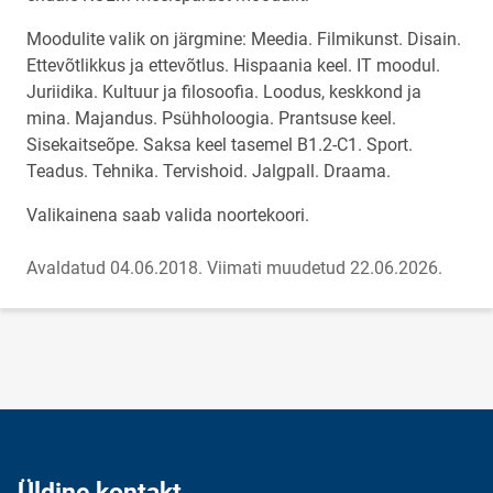
Moodulite valik on järgmine: Meedia. Filmikunst. Disain.
Ettevõtlikkus ja ettevõtlus. Hispaania keel. IT moodul.
Juriidika. Kultuur ja filosoofia. Loodus, keskkond ja
mina. Majandus. Psühholoogia. Prantsuse keel.
Sisekaitseõpe. Saksa keel tasemel B1.2-C1. Sport.
Teadus. Tehnika. Tervishoid. Jalgpall. Draama.
Valikainena saab valida noortekoori.
Avaldatud 04.06.2018.
Viimati muudetud 22.06.2026.
Üldine kontakt