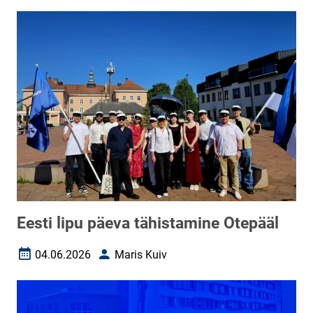
Eesti lipu päeva tähistamine Otepääl
04.06.2026
Maris Kuiv
Loomise kuupäev
Autor