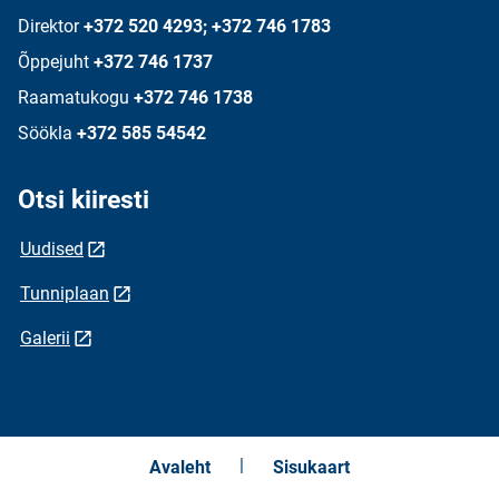
Direktor
+372 520 4293; +372 746 1783
Õppejuht
+372 746 1737
Raamatukogu
+372 746 1738
Söökla
+372 585 54542
Otsi kiiresti
Uudised
Tunniplaan
Galerii
Avaleht
Sisukaart