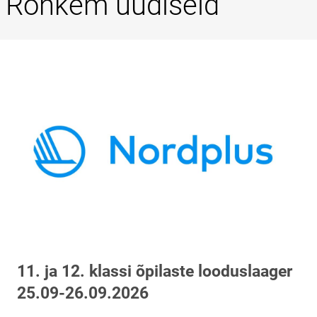
Rohkem uudiseid
11. ja 12. klassi õpilaste looduslaager
25.09-26.09.2026