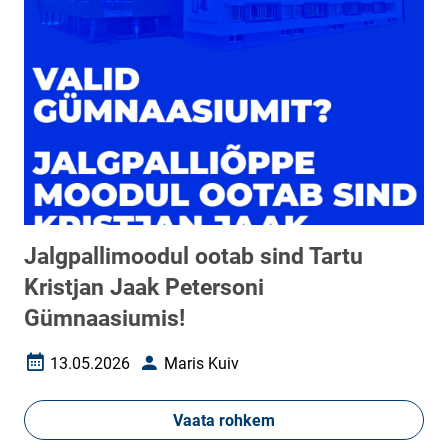
Jalgpallimoodul ootab sind Tartu
Kristjan Jaak Petersoni
Gümnaasiumis!
13.05.2026
Maris Kuiv
Loomise kuupäev
Autor
Vaata rohkem