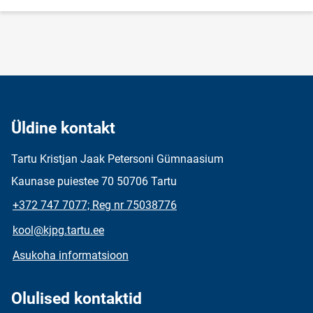
Üldine kontakt
Tartu Kristjan Jaak Petersoni Gümnaasium
Kaunase puiestee 70 50706 Tartu
+372 747 7077; Reg nr 75038776
kool@kjpg.tartu.ee
Asukoha informatsioon
Olulised kontaktid