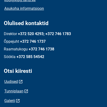
Asukoha informatsioon
Olulised kontaktid
Direktor
+372 520 4293; +372 746 1783
Õppejuht
+372 746 1737
Raamatukogu
+372 746 1738
Söökla
+372 585 54542
Otsi kiiresti
Uudised
Tunniplaan
Galerii