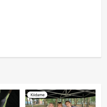
Kiidame