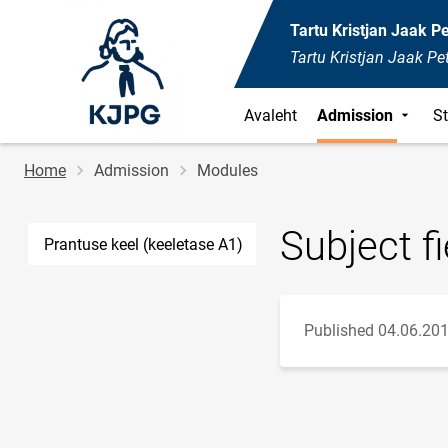
Tartu Kristjan Jaak 
Tartu Kristjan Jaak P
Avaleht
Admission
S
Breadcrumb
Home
Admission
Modules
Subject fi
Prantuse keel (keeletase A1)
Published 04.06.201