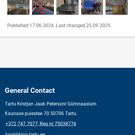
Published 17.06.2024.
Last changed 25.09.2025.
General Contact
Tartu Kristjan Jaak Petersoni Gümnaasium
Kaunase puiestee 70 50706 Tartu
+372 747 7077; Reg nr 75038776
kool@kjpg.tartu.ee