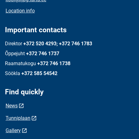
Location info
Important contacts
Direktor
+372 520 4293; +372 746 1783
Õppejuht
+372 746 1737
Raamatukogu
+372 746 1738
Söökla
+372 585 54542
Find quickly
News
Tunniplaan
Gallery