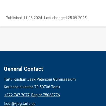
Published 11.06.2024.
Last changed 25.09.2025.
General Contact
Tartu Kristjan Jaak Petersoni Gümnaasium
Kaunase puiestee 70 50706 Tartu
+372 747 7077; Reg nr 75038776
kool@kjpg.tartu.ee