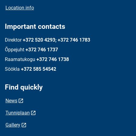
Location info
Important contacts
Direktor
+372 520 4293; +372 746 1783
Õppejuht
+372 746 1737
Raamatukogu
+372 746 1738
Söökla
+372 585 54542
Find quickly
News
Tunniplaan
Gallery