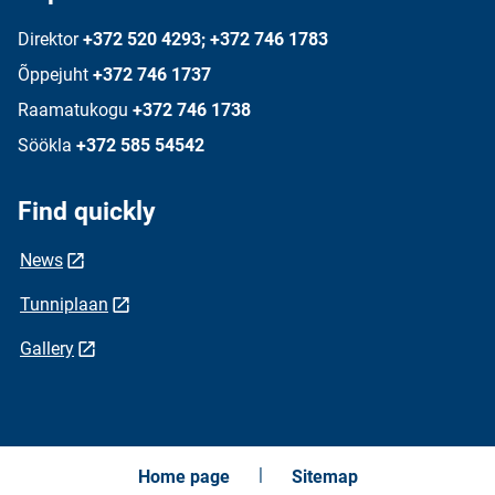
Direktor
+372 520 4293; +372 746 1783
Õppejuht
+372 746 1737
Raamatukogu
+372 746 1738
Söökla
+372 585 54542
Find quickly
News
Tunniplaan
Gallery
Home page
Sitemap