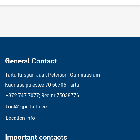
General Contact
Tartu Kristjan Jaak Petersoni Gümnaasium
Kaunase puiestee 70 50706 Tartu
+372 747 7077; Reg nr 75038776
kool@kjpg.tartu.ee
Location info
Important contacts