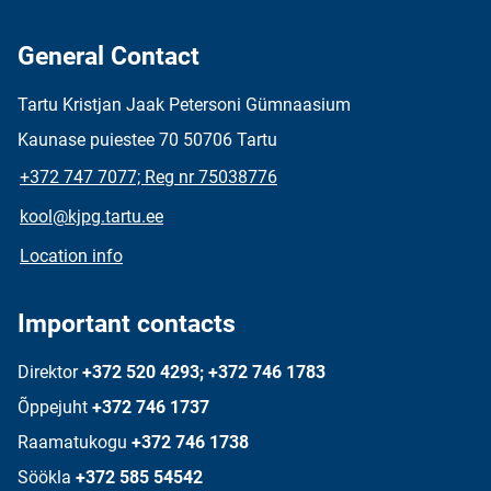
General Contact
Tartu Kristjan Jaak Petersoni Gümnaasium
Kaunase puiestee 70 50706 Tartu
+372 747 7077; Reg nr 75038776
kool@kjpg.tartu.ee
Location info
Important contacts
Direktor
+372 520 4293; +372 746 1783
Õppejuht
+372 746 1737
Raamatukogu
+372 746 1738
Söökla
+372 585 54542