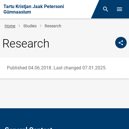
Tartu Kristjan Jaak Petersoni
Otsing
Open/
Gümnaasium
Breadcrumb
Home
Studies
Research
Research
Published 04.06.2018.
Last changed 07.01.2025.