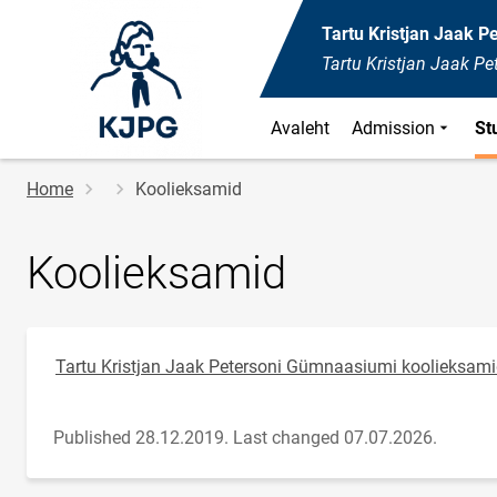
Tartu Kristjan Jaak 
Tartu Kristjan Jaak P
Avaleht
Admission
St
Breadcrumb
Home
Koolieksamid
Koolieksamid
Tartu Kristjan Jaak Petersoni Gümnaasiumi koolieksam
Published 28.12.2019.
Last changed 07.07.2026.