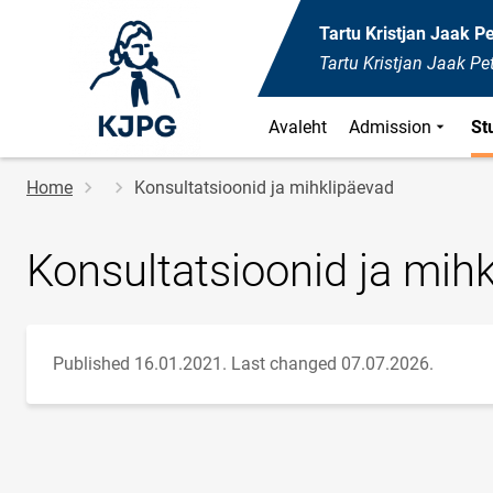
Tartu Kristjan Jaak 
Tartu Kristjan Jaak P
Avaleht
Admission
St
Breadcrumb
Home
Konsultatsioonid ja mihklipäevad
Konsultatsioonid ja mih
Published 16.01.2021.
Last changed 07.07.2026.