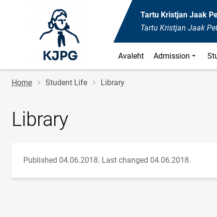
Tartu Kristjan Jaak 
Tartu Kristjan Jaak P
Avaleht
Admission
St
Breadcrumb
Home
Student Life
Library
Library
Published 04.06.2018.
Last changed 04.06.2018.