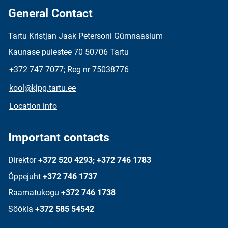
General Contact
Tartu Kristjan Jaak Petersoni Gümnaasium
Kaunase puiestee 70 50706 Tartu
+372 747 7077; Reg nr 75038776
kool@kjpg.tartu.ee
Location info
Important contacts
Direktor
+372 520 4293; +372 746 1783
Õppejuht
+372 746 1737
Raamatukogu
+372 746 1738
Söökla
+372 585 54542