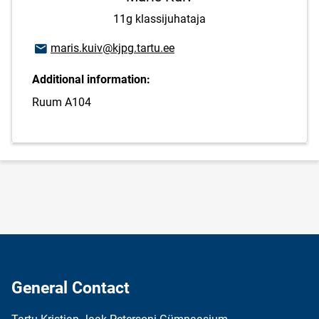
11g klassijuhataja
Email address
maris.kuiv@kjpg.tartu.ee
Additional information:
Ruum A104
General Contact