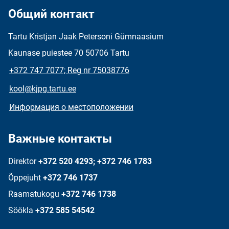
Общий контакт
Tartu Kristjan Jaak Petersoni Gümnaasium
Kaunase puiestee 70 50706 Tartu
+372 747 7077; Reg nr 75038776
kool@kjpg.tartu.ee
Информация о местоположении
Важные контакты
Direktor
+372 520 4293; +372 746 1783
Õppejuht
+372 746 1737
Raamatukogu
+372 746 1738
Söökla
+372 585 54542