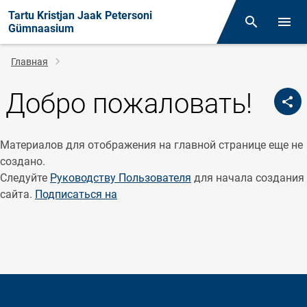
Tartu Kristjan Jaak Petersoni
Поиск
Откр
Gümnaasium
Строка
Главная
навигации
Добро пожаловать!
Материалов для отображения на главной странице еще не
создано.
Следуйте
Руководству Пользователя
для начала создания
сайта.
Подписаться на