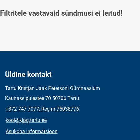
Filtritele vastavaid sündmusi ei leitud!
Üldine kontakt
Tartu Kristjan Jaak Petersoni Gümnaasium
Kaunase puiestee 70 50706 Tartu
+372 747 7077; Reg nr 75038776
kool@kjpg.tartu.ee
Asukoha informatsioon