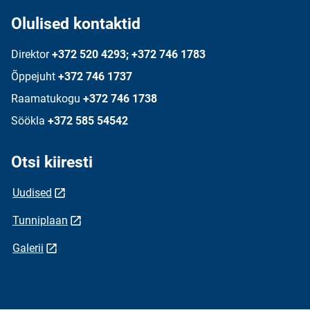
Olulised kontaktid
Direktor
+372 520 4293; +372 746 1783
Õppejuht
+372 746 1737
Raamatukogu
+372 746 1738
Söökla
+372 585 54542
Otsi kiiresti
Uudised
Tunniplaan
Galerii