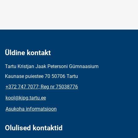
Üldine kontakt
Tartu Kristjan Jaak Petersoni Gümnaasium
Kaunase puiestee 70 50706 Tartu
+372 747 7077; Reg nr 75038776
kool@kjpg.tartu.ee
Asukoha informatsioon
Olulised kontaktid