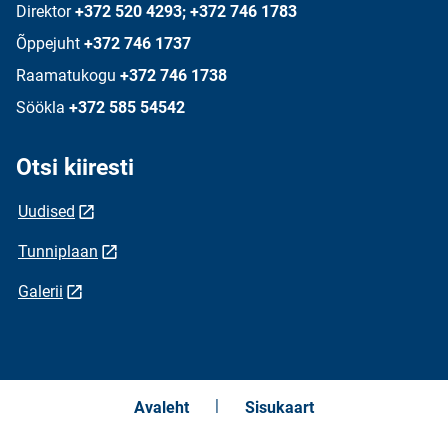
Direktor
+372 520 4293; +372 746 1783
Õppejuht
+372 746 1737
Raamatukogu
+372 746 1738
Söökla
+372 585 54542
Otsi kiiresti
Uudised
Tunniplaan
Galerii
Avaleht
Sisukaart