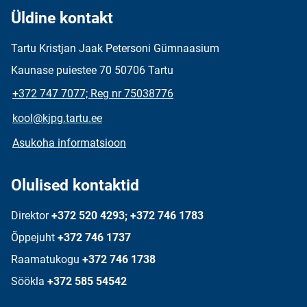
Üldine kontakt
Tartu Kristjan Jaak Petersoni Gümnaasium
Kaunase puiestee 70 50706 Tartu
+372 747 7077; Reg nr 75038776
kool@kjpg.tartu.ee
Asukoha informatsioon
Olulised kontaktid
Direktor
+372 520 4293; +372 746 1783
Õppejuht
+372 746 1737
Raamatukogu
+372 746 1738
Söökla
+372 585 54542