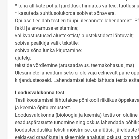
* teha allikate põhjal järeldusi, hinnates väiteid, taotlus
* kasutada suhtlusolukorda sobivat sõnavara.
Õpilaselt eeldab test eri tüüpi ülesannete lahendamist. P
fakti ja arvamuse eristamine;
valikvastustused alustekstist/ alustekstidest lähtuvalt;
sobiva pealkirja valik tekstile;
sobiva sõna lünka kirjutamine;
ajatelg;
tekstide võrdlemine (arusaadavus, teemakohasus jms).
Ülesannete lahendamiseks ei ole vaja eelnevalt pähe õppid
kirjandusteoseid. Lahendamisel tuleb lähtuda testis esi
Loodusvaldkonna test
Testi koostamisel lähtutakse põhikooli riiklikus õppekav
ja keemia õpitulemustest.
Loodusvaldkonna (bioloogia ja keemia) testis on oluline
seaduspärasuste tundmine ning oskus lahendada põhikool
loodusteadusliku teksti mõistmise-, analüüsi-, järeldust
eeldavad graafikute ja skeemide analüüsi oskust, oman