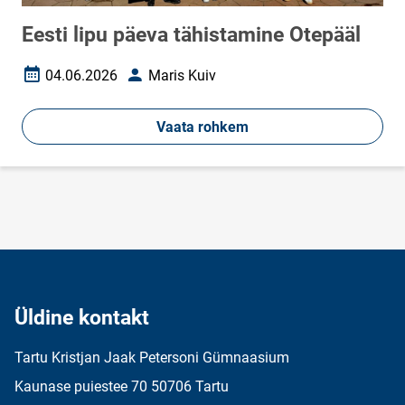
Eesti lipu päeva tähistamine Otepääl
04.06.2026
Maris Kuiv
Loomise kuupäev
Autor
Vaata rohkem
Üldine kontakt
Tartu Kristjan Jaak Petersoni Gümnaasium
Kaunase puiestee 70 50706 Tartu