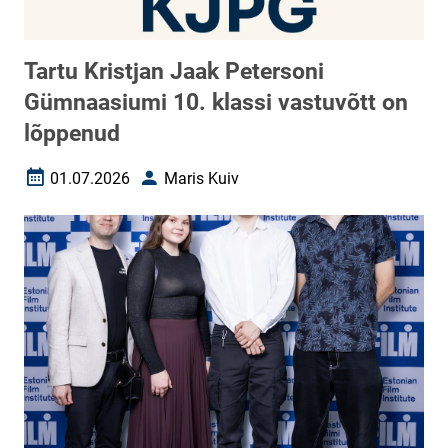
Tartu Kristjan Jaak Petersoni
Gümnaasiumi 10. klassi vastuvõtt on
lõppenud
01.07.2026
Maris Kuiv
Loomise kuupäev
Autor