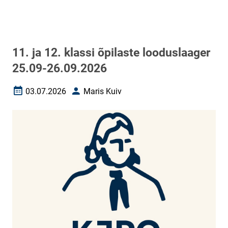
11. ja 12. klassi õpilaste looduslaager
25.09-26.09.2026
03.07.2026
Maris Kuiv
Loomise kuupäev
Autor