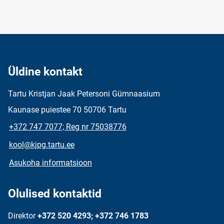
Üldine kontakt
Tartu Kristjan Jaak Petersoni Gümnaasium
Kaunase puiestee 70 50706 Tartu
+372 747 7077; Reg nr 75038776
kool@kjpg.tartu.ee
Asukoha informatsioon
Olulised kontaktid
Direktor
+372 520 4293; +372 746 1783