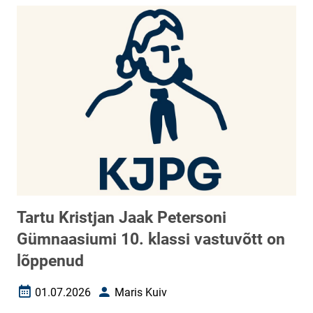
Tartu Kristjan Jaak Petersoni
Gümnaasiumi 10. klassi vastuvõtt on
lõppenud
01.07.2026
Maris Kuiv
Loomise kuupäev
Autor