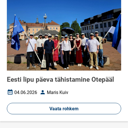
Eesti lipu päeva tähistamine Otepääl
04.06.2026
Maris Kuiv
Loomise kuupäev
Autor
Vaata rohkem