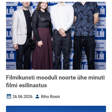
Filmikunsti mooduli noorte ühe minuti
filmi esilinastus
26.06.2026
Riho Rosin
Loomise kuupäev
Autor