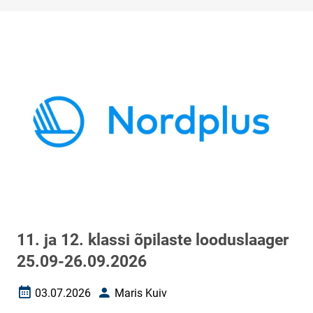
11. ja 12. klassi õpilaste looduslaager
25.09-26.09.2026
03.07.2026
Maris Kuiv
Loomise kuupäev
Autor