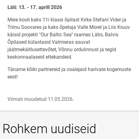
Läti: 13. - 17. aprill 2026
Meie kooli kaks 11i klassi õpilast Kirke Stefani Vider ja
Triinu Soovares ja kaks õpetaja Valle Morel ja Liis Kruuv
käisid projekti "Our Baltic Sea" raames Lätis, Balvis.
Õpilased külastasid Valmieras asuvat
jäätmekäitlusettevõtet, Võnnu ordulinnust ja tegid
keskonnaalaseid ettekandeid.
Täname kõiki partnereid ja osalejaid harivate kogemuste
eest!
Viimati muudetud 11.05.2026.
Rohkem uudiseid