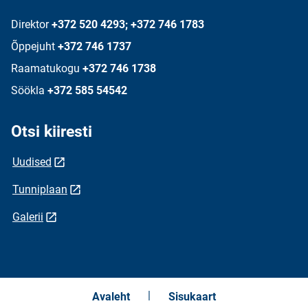
Direktor
+372 520 4293; +372 746 1783
Õppejuht
+372 746 1737
Raamatukogu
+372 746 1738
Söökla
+372 585 54542
Otsi kiiresti
Uudised
Tunniplaan
Galerii
Avaleht
Sisukaart