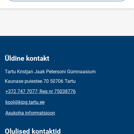
Üldine kontakt
Tartu Kristjan Jaak Petersoni Gümnaasium
Kaunase puiestee 70 50706 Tartu
+372 747 7077; Reg nr 75038776
kool@kjpg.tartu.ee
Asukoha informatsioon
Olulised kontaktid