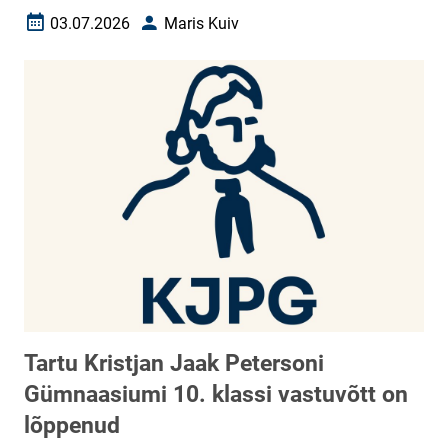
03.07.2026
Maris Kuiv
Loomise kuupäev
Autor
Tartu Kristjan Jaak Petersoni
Gümnaasiumi 10. klassi vastuvõtt on
lõppenud