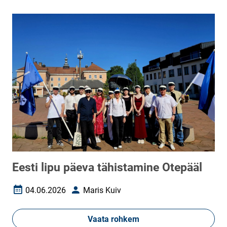
Eesti lipu päeva tähistamine Otepääl
04.06.2026
Maris Kuiv
Loomise kuupäev
Autor
Vaata rohkem