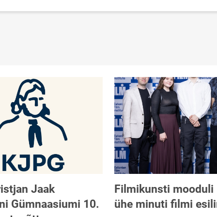
ristjan Jaak
Filmikunsti mooduli
ni Gümnaasiumi 10.
ühe minuti filmi esil