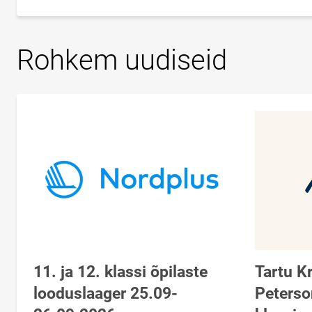
Rohkem uudiseid
11. ja 12. klassi õpilaste
Tartu K
looduslaager 25.09-
Peterso