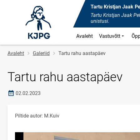
Tartu Kristjan Jaak 
Tartu Kristjan Jaak 
unistusi.
Avaleht
Vastuvõtt
Õpp
Leivapuru
Avaleht
Galeriid
Tartu rahu aastapäev
Tartu rahu aastapäev
Loomise kuupäev
02.02.2023
Piltide autor: M.Kuiv