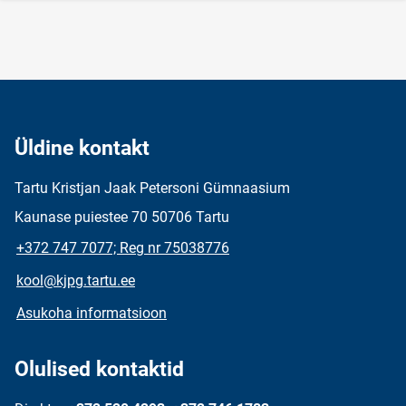
Üldine kontakt
Tartu Kristjan Jaak Petersoni Gümnaasium
Kaunase puiestee 70 50706 Tartu
+372 747 7077; Reg nr 75038776
kool@kjpg.tartu.ee
Asukoha informatsioon
Olulised kontaktid