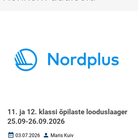
11. ja 12. klassi õpilaste looduslaager
25.09-26.09.2026
03.07.2026
Maris Kuiv
Loomise kuupäev
Autor