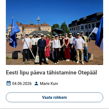
Eesti lipu päeva tähistamine Otepääl
04.06.2026
Maris Kuiv
Loomise kuupäev
Autor
Vaata rohkem