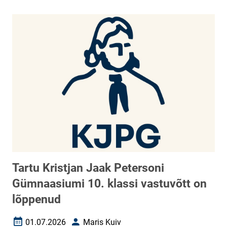
Tartu Kristjan Jaak Petersoni
Gümnaasiumi 10. klassi vastuvõtt on
lõppenud
01.07.2026
Maris Kuiv
Loomise kuupäev
Autor